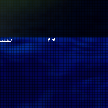
。
願いします。)