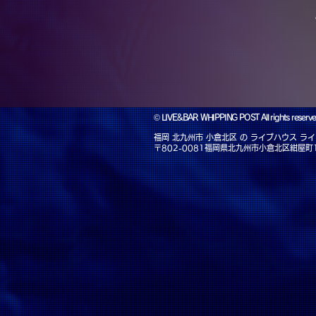
©
LIVE&BAR WHIPPING POST All rights r
福岡 北九州市 小倉北区 の ライブハウス 
〒802-0081福岡県北九州市小倉北区紺屋町1