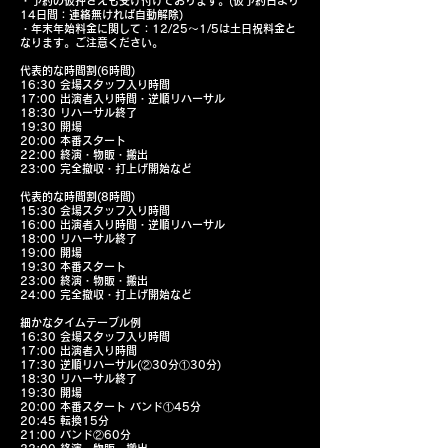
・予約の仮押さえも受け付けております。(仮予約日より
14日間：連絡無ければ自動解除)
・年末年始料金に関して：12/25～1/5は土日祝料金と
なります。ご注意ください。
代表的な時間割(6時間)
16:30 会場スタッフ入り時間
17:00 出演者入り時間・逆順リハーサル
18:30 リハーサル終了
19:30 開場
20:00 本番スタート
22:00 終演・物販・搬出
23:00 完全撤収・打上げ開始など
代表的な時間割(8時間)
15:30 会場スタッフ入り時間
16:00 出演者入り時間・逆順リハーサル
18:00 リハーサル終了
19:00 開場
19:30 本番スタート
23:00 終演・物販・搬出
24:00 完全撤収・打上げ開始など
細かなタイムテーブル例
16:30 会場スタッフ入り時間
17:00 出演者入り時間
17:30 逆順リハーサル(②30分①30分)
18:30 リハーサル終了
19:30 開場
20:00 本番スタート バンド①45分
20:45 転換15分
21:00 バンド②60分