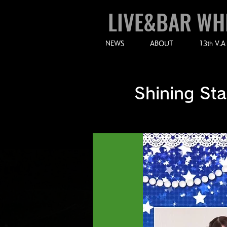
LIVE&BAR WH
NEWS
ABOUT
13th V.A
Shining