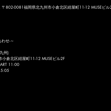
POST, 〒802-0081福岡県北九州市小倉北区紺屋町11-12 MUSEビル
あわせ-～
北九州)
市小倉北区紺屋町11-12 MUSEビル2F
ART 11:00
15:05