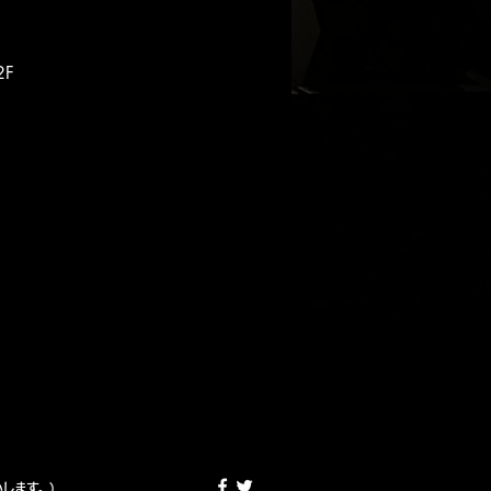
2F
願いします。)