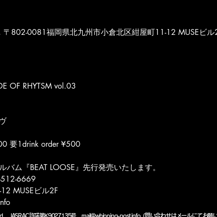
POST, 〒802-0081福岡県北九州市小倉北区紺屋町11-12 MUSEビル
DE OF RHYTSM vol.03
イヴ
00 要1drink order ¥500
ルバム『BEAT LOOSE』先行発売いたします。
-512-6669
2 MUSEビル2F
nfo
eserved. JASRAC許諾第K9027135号
mail@whipping-post.info (問い合わせはメールにてお