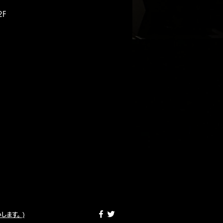
2F
願いします。)