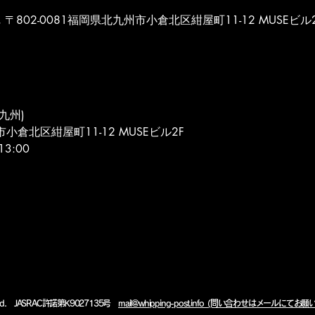
POST, 〒802-0081福岡県北九州市小倉北区紺屋町11-12 MUSEビル
北九州)
市小倉北区紺屋町11-12 MUSEビル2F
13:00
eserved. JASRAC許諾第K9027135号
mail@whipping-post.info (問い合わせはメールにてお