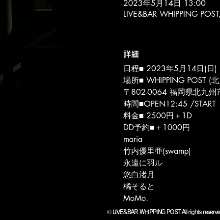
2023年5月14日 13:00
LIVE&BAR WHIPPING 
詳細
日程■ 2023年5月14日(日)
場所■ WHIPPING POST (
〒802-0064 福岡県北九州
時間■OPEN12:45 /START 
料金■ 2500円＋1D
DD予約■＋1000円
maria
竹内優里亜(swamp)
永遠に羽ル
悠白渚月
橘そると
MoMo.
©
LIVE&BAR WHIPPING POST All rights r