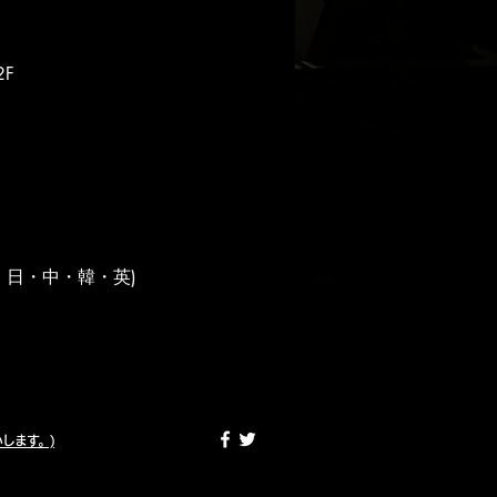
2F
：日・中・韓・英)
願いします。)