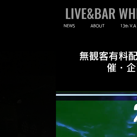
LIVE&BAR WH
NEWS
ABOUT
13th V.A
無観客有料配信
催・企画