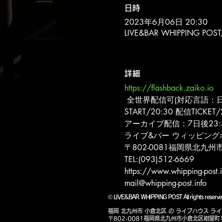
日時
2023年6月06日 20:30
LIVE&BAR WHIPPING 
詳細
https://flashback.zaiko.io
 全世界配信可(対応言語：
START/20:30 配信TICK
アーカイブ配信：7日後23
ライブ&バー ウィッピング
〒802-0081福岡県北九州市
TEL:(093)512-6669
https://www.whipping-post.i
mail@whipping-post.info
©
LIVE&BAR WHIPPING POST All rights r
福岡 北九州市 小倉北区 の ライブハウス 
〒802-0081福岡県北九州市小倉北区紺屋町1