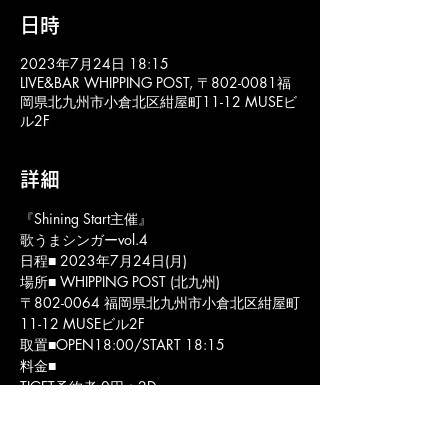
日時
2023年7月24日 18:15
LIVE&BAR WHIPPING POST, 〒802-0081福
岡県北九州市小倉北区紺屋町11-12 MUSEビ
ル2F
詳細
『Shining Start主催』
歌うまシンガーvol.4
日程■ 2023年7月24日(月)
場所■ WHIPPING POST (北九州)
〒802-0064 福岡県北九州市小倉北区紺屋町
11-12 MUSEビル2F
取置■OPEN18:00/START 18:15
料金■ 
TIGET予約者 0円＋2D
当日：500円＋2D
KANON