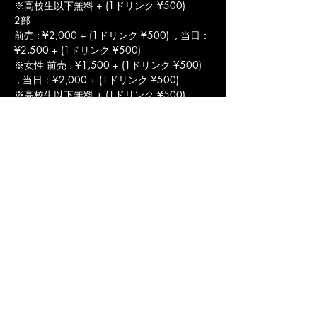
※高校生以下無料 + (1ドリンク ¥500) 
2部
前売 : ¥2,000 + (1ドリンク ¥500)  , 当日：
¥2,500 + (1ドリンク ¥500)
※女性 前売 : ¥1,500 + (1ドリンク ¥500) 
 , 当日：¥2,000 + (1ドリンク ¥500)
※高校生以下無料 + (1ドリンク ¥500) 
1部 + 2部通し券
前売 : ¥3,000 + (各部 1ドリンク ¥500)  , 
当日：¥3,500 + (各部  1ドリンク ¥500)
※女性 前売 : ¥2,500 + (各部 1ドリンク 
¥500)  , 当日：¥3,000 + (各部  1ドリンク 
¥500)
※高校生以下無料 + (各部 1ドリンク ¥500)
LIVE&BAR WHIPPING POST 
〒 802-0081福岡県北九州市小倉北区紺屋町
11-12 MUSEビル2F
mail@whipping-post.info