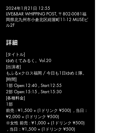
2024年1月21日 12:55
LIVE&BAR WHIPPING POST, 〒802-0081福
岡県北九州市小倉北区紺屋町11-12 MUSEビ
ル2F
詳細
[タイトル]
ゆめミてみるく。Vol.20
[出演者]
もふる×クロス福岡 / 今日も1日ゆめミ隊。
[時間]
1部 Open:12:40 , Start:12:55
2部 Open:15:15 , Start:15:30
[各種料金]
1部
前売 : ¥1,500 + (1ドリンク ¥500)  , 当日：
¥2,000 + (1ドリンク ¥500)
※女性 前売 : ¥1,000 + (1ドリンク ¥500) 
 , 当日：¥1,500 + (1ドリンク ¥500)