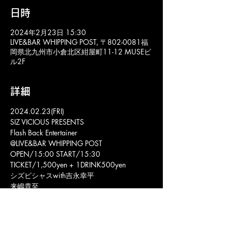
日時
2024年2月23日 15:30
LIVE&BAR WHIPPING POST, 〒802-0081福
岡県北九州市小倉北区紺屋町11-12 MUSEビ
ル2F
詳細
2024.02.23(FRI)
SIZ VICIOUS PRESENTS
Flash Back Entertainer
@LIVE&BAR WHIPPING POST
OPEN/15:00 START/15:30　
TICKET/1,500yen + 1DRINK500yen
シズビシャスwith吉永幸平
来嶋貴至
TaUYu_DeShiI
LIVE&BAR WHIPPING POST
ライブ&バー ウィッピングポスト