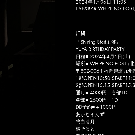
2024年4月06日 11:05
LIVE&BAR WHIPPING 
詳細
『Shining Start主催』
YUYA BIRTHDAY PARTY
日程■ 2024年4月6日(土)
場所■ WHIPPING POST (
〒802-0064 福岡県北九州
1部OPEN10:50 START11:
2部OPEN15:15 START15:
通し■ 4000円＋各部1D
各部■ 2500円＋1D
DD予約■＋1000円
あかちゃんず
悠白渚月
橘そると