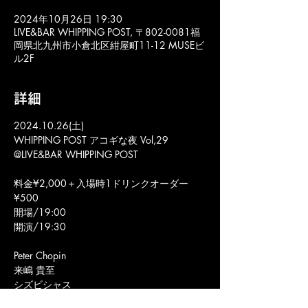
2024年10月26日 19:30
LIVE&BAR WHIPPING POST, 〒802-0081福
岡県北九州市小倉北区紺屋町11-12 MUSEビ
ル2F
詳細
2024.10.26(土)
WHIPPING POST アコギな夜 Vol,29
@LIVE&BAR WHIPPING POST
料金¥2,000＋入場時1ドリンクオーダー
¥500
開場/19:00
開演/19:30
Peter Chopin
来嶋 貴至
シズビシャス
ザ・バームクーヘンズ