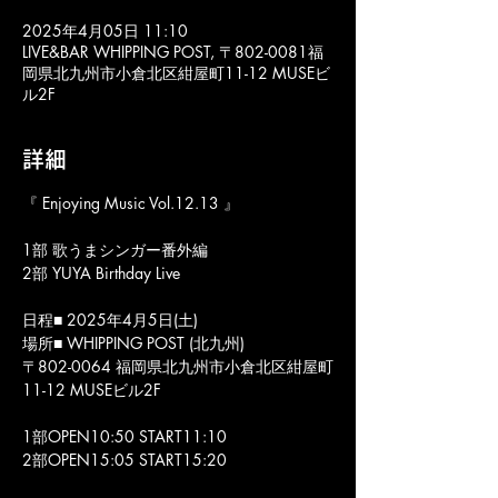
2025年4月05日 11:10
LIVE&BAR WHIPPING POST, 〒802-0081福
岡県北九州市小倉北区紺屋町11-12 MUSEビ
ル2F
詳細
『 Enjoying Music Vol.12.13 』
1部 歌うまシンガー番外編
2部 YUYA Birthday Live
日程■ 2025年4月5日(土)
場所■ WHIPPING POST (北九州)
〒802-0064 福岡県北九州市小倉北区紺屋町
11-12 MUSEビル2F
1部OPEN10:50 START11:10
2部OPEN15:05 START15:20