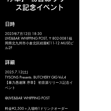
ス記念イベント
日時
2025年7月12日 18:30
LIVE&BAR WHIPPING POST, 〒802-0081福
岡県北九州市小倉北区紺屋町11-12 MUSEビ
ル2F
詳細
2025.7.12(土)
TYSONS Presents. BUTCHERY GIG Vol,4
【暴力愚連隊 序章】 初音源リリース記念イ
ベント
@LIVE&BAR WHIPPING POST
料金¥2,500＋入場時1ドリンクオーダー