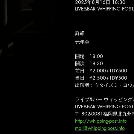
2025年8月16日 18:30
LIVE&BAR WHIPPING 
詳細
元年会
開場：18:00
開演：18:30
前日：¥2,000+1D¥500
当日：¥2,500+1D¥500
出演者：ウタイズミ・ヨウ/茲縁
ライブ&バー ウィッピング
LIVE&BAR WHIPPING POST
〒 802-0081福岡県北九州
http://whipping-post.info
mail@whipping-post.info