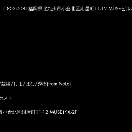
POST, 〒802-0081福岡県北九州市小倉北区紺屋町11-12 MUSEビル
/しま/ぱな/秀樹(from NoLa)
ポスト
市小倉北区紺屋町11-12 MUSEビル2F