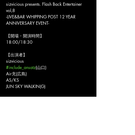
sizvicious presents. Flash Back Entertainer 
vol,8
-LIVE&BAR WHIPPING POST 12 YEAR 
ANNIVERSARY EVENT-
【開場・開演時間】
18:00/18:30
【出演者】
sizvicious
#include_ansatz
(山口)
Air充(広島)
AS/KS
JUN SKY WALKIN(G)
【チケット料金】
前売・当日共に2,500円
入場時+1ドリンクオーダー500円
【ローソンチケット】
Lコード:84149