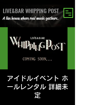
LIVE&BAR WHIPPING POST
A live house where real music gathers.
アイドルイベント ホ
ールレンタル 詳細未
定