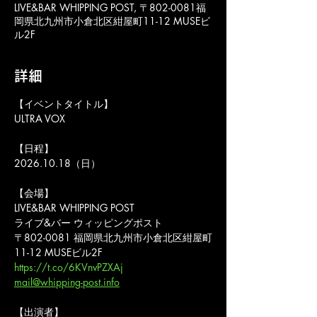
LIVE&BAR WHIPPING POST, 〒802-0081福
岡県北九州市小倉北区紺屋町11-12 MUSEビ
ル2F
詳細
【イベントタイトル】
ULTRA VOX
【日程】
2026.10.18（日）
【会場】
LIVE&BAR WHIPPING POST
ライブ&バー ウィッピングポスト
〒802-0081 福岡県北九州市小倉北区紺屋町
11-12 MUSEビル2F
https://t.co/6KVnvPZXAj
mail@whipping-post.info
【出演者】