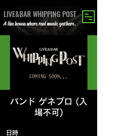
LIVE&BAR WHIPPING POST
A live house where real music gathers.
バンド ゲネプロ (入
場不可)
日時