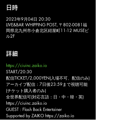
日時
2023年9月04日 20:30
LIVE&BAR WHIPPING POST, 〒802-0081福
岡県北九州市小倉北区紺屋町11-12 MUSEビ
ル2F
詳細
https://ciuinc.zaiko.io
START/20:30
配信TICKET/2,000YEN(入場不可、配信のみ)
アーカイブ配信：7日後23:59まで視聴可能
(チケット購入者のみ)
全世界配信可(対応言語：日・中・韓・英)
https://ciuinc.zaiko.io
GUEST : Flash Back Entertainer
Supported by ZAIKO https://zaiko.io
会場：LIVE&BAR WHIPPING POST
主催・企画：株式会社シーアイユー