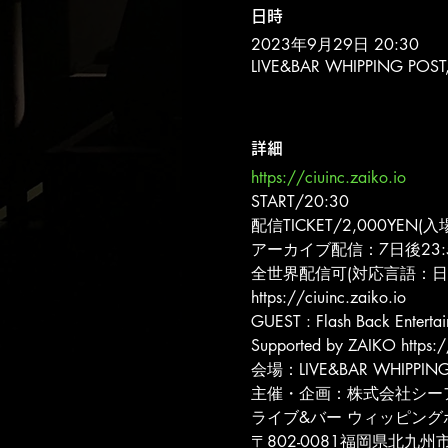
日時
2023年9月29日 20:30
LIVE&BAR WHIPPING 
詳細
https://ciuinc.zaiko.io
START/20:30
配信TICKET/2,000YEN
アーカイブ配信：7日後23:
全世界配信可(対応言語：日
https://ciuinc.zaiko.io
GUEST : Flash Back Entertai
Supported by ZAIKO https:/
会場：LIVE&BAR WHIPPING
主催・企画：株式会社シー
ライブ&バー ウィッピング
〒802-0081福岡県北九州市