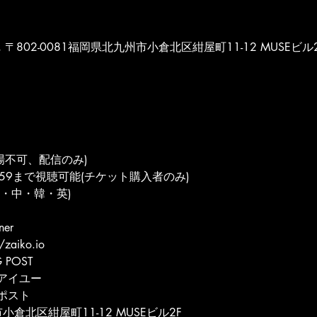
POST, 〒802-0081福岡県北九州市小倉北区紺屋町11-12 MUSEビル
(入場不可、配信のみ)
59まで視聴可能(チケット購入者のみ)
・中・韓・英)
ner
/zaiko.io
 POST
アイユー
ポスト
小倉北区紺屋町11-12 MUSEビル2F