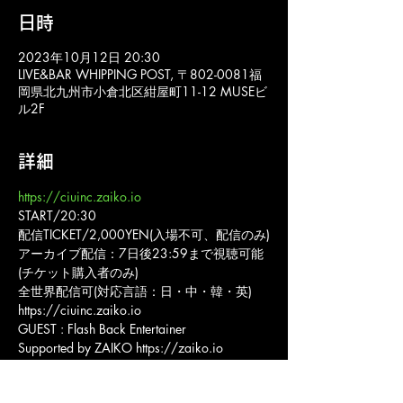
日時
2023年10月12日 20:30
LIVE&BAR WHIPPING POST, 〒802-0081福
岡県北九州市小倉北区紺屋町11-12 MUSEビ
ル2F
詳細
https://ciuinc.zaiko.io
START/20:30
配信TICKET/2,000YEN(入場不可、配信のみ)
アーカイブ配信：7日後23:59まで視聴可能
(チケット購入者のみ)
全世界配信可(対応言語：日・中・韓・英)
https://ciuinc.zaiko.io
GUEST : Flash Back Entertainer
Supported by ZAIKO https://zaiko.io
会場：LIVE&BAR WHIPPING POST
主催・企画：株式会社シーアイユー