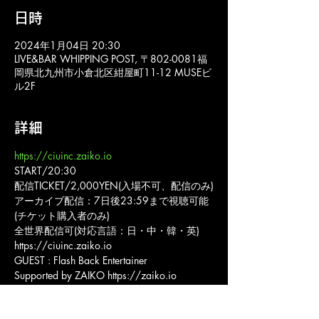
日時
2024年1月04日 20:30
LIVE&BAR WHIPPING POST, 〒802-0081福
岡県北九州市小倉北区紺屋町11-12 MUSEビ
ル2F
詳細
https://ciuinc.zaiko.io
START/20:30
配信TICKET/2,000YEN(入場不可、配信のみ)
アーカイブ配信：7日後23:59まで視聴可能
(チケット購入者のみ)
全世界配信可(対応言語：日・中・韓・英)
https://ciuinc.zaiko.io
GUEST : Flash Back Entertainer
Supported by ZAIKO https://zaiko.io
会場：LIVE&BAR WHIPPING POST
主催・企画：株式会社シーアイユー