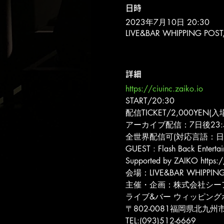
日時
2023年7月10日 20:30
LIVE&BAR WHIPPING 
詳細
https://ciuinc.zaiko.io
START/20:30
配信TICKET/2,000YEN
アーカイブ配信：7日後23:
全世界配信可(対応言語：日
GUEST : Flash Back Entertai
Supported by ZAIKO https:/
会場：LIVE&BAR WHIPPING
主催・企画：株式会社シー
ライブ&バー ウィッピング
〒802-0081福岡県北九州市
TEL:(093)512-6669