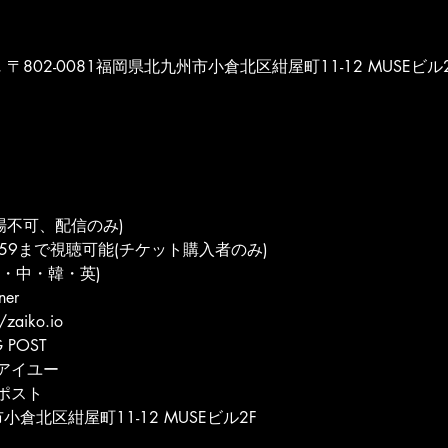
POST, 〒802-0081福岡県北九州市小倉北区紺屋町11-12 MUSEビル
(入場不可、配信のみ)
59まで視聴可能(チケット購入者のみ)
・中・韓・英)
ner
/zaiko.io
 POST
アイユー
ポスト
小倉北区紺屋町11-12 MUSEビル2F