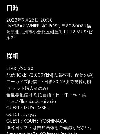
日時
2023年9月25日 20:30
LIVE&BAR WHIPPING POST, 〒802-0081福
岡県北九州市小倉北区紺屋町11-12 MUSEビ
ル2F
詳細
START/20:30
配信TICKET/2,000YEN(入場不可、配信のみ)
アーカイブ配信：7日後23:59まで視聴可能
(チケット購入者のみ)
全世界配信可(対応言語：日・中・韓・英)
https://flashback.zaiko.io
GUEST : TaUYu DeShiI
GUEST : syzygy
GUEST : KOUHEI YOSHINAGA
※各日ゲストは告知画像をご確認ください。
Supported by ZAIKO https://zaiko.io