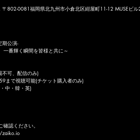
POST, 〒802-0081福岡県北九州市小倉北区紺屋町11-12 MUSEビル
定期公演-
、一番輝く瞬間を皆様と共に～
(入場不可、配信のみ)
59まで視聴可能(チケット購入者のみ)
・中・韓・英)
ご確認ください。
/zaiko.io