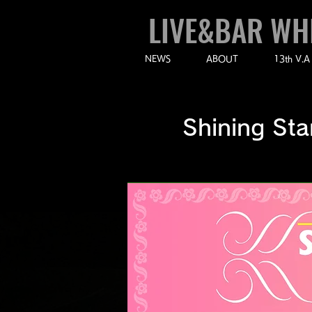
LIVE&BAR WH
NEWS
ABOUT
13th V.A
Shining Sta