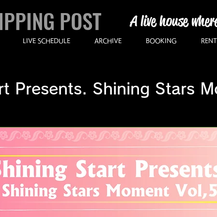
IPPING POST
A live house wher
LIVE SCHEDULE
ARCHIVE
BOOKING
RENT
rt Presents. Shining Stars 