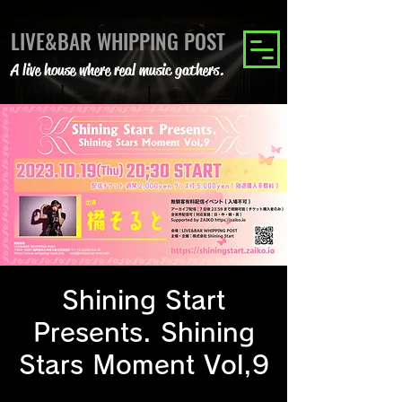
LIVE&BAR WHIPPING POST
A live house where real music gathers.
Shining Start
Presents. Shining
Stars Moment Vol,9