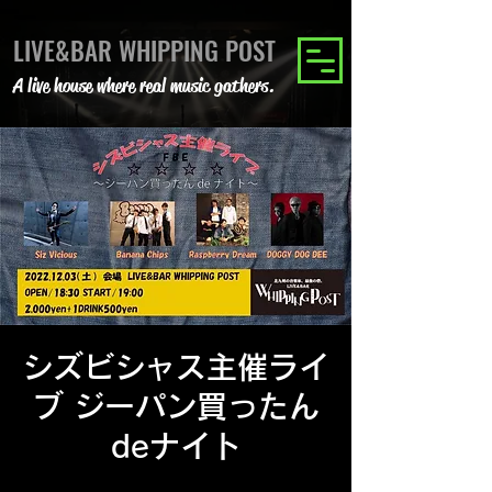
LIVE&BAR WHIPPING POST
A live house where real music gathers.
シズビシャス主催ライ
ブ ジーパン買ったん
deナイト